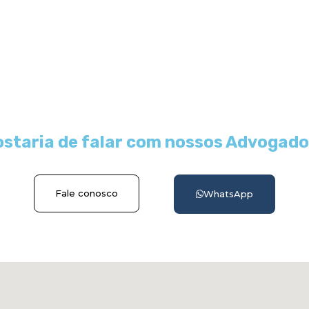
staria de falar com nossos Advogad
Fale conosco
WhatsApp