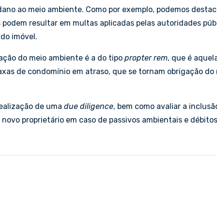
ano ao meio ambiente. Como por exemplo, podemos destac
 podem resultar em multas aplicadas pelas autoridades públ
 do imóvel.
ação do meio ambiente é a do tipo
propter
rem
, que é aquel
axas de condomínio em atraso, que se tornam obrigação do
realização de uma
due
diligence
, bem como avaliar a inclusã
novo proprietário em caso de passivos ambientais e débito