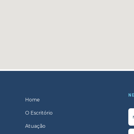
N
Home
O Escritório
Atuação