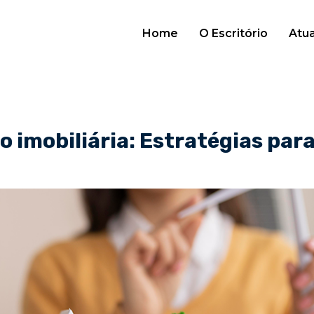
Home
O Escritório
Atu
o imobiliária: Estratégias par