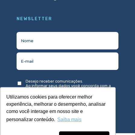
NEWSLETTER
Desejo receber comunicações.
Ao informar seus dados você concorda com a
política de privacidade
.
Utilizamos cookies para oferecer melhor
experiência, melhorar o desempenho, analisar
como você interage em nosso site e
personalizar conteúdo.
Saiba mais