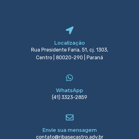
Localização
Rua Presidente Faria, 51, cj. 1303,
Centro | 80020-290 | Paraná
WhatsApp
(41) 3323-2859
Envie sua mensagem
contato@ribasecastro.adv.br