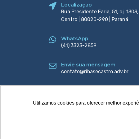
Localização
Rua Presidente Faria, 51, cj. 1303,
Centro | 80020-290 | Paraná
WhatsApp
(41) 3323-2859
Envie sua mensagem
contato@ribasecastro.adv.br
Utilizamos cookies para oferecer melhor experi