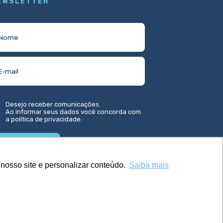
EWSLETTER
Desejo receber comunicações.
Ao informar seus dados você concorda com
a
política de privacidade
.
nosso site e personalizar conteúdo.
Saiba mais