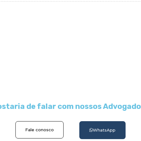
staria de falar com nossos Advogad
Fale conosco
WhatsApp