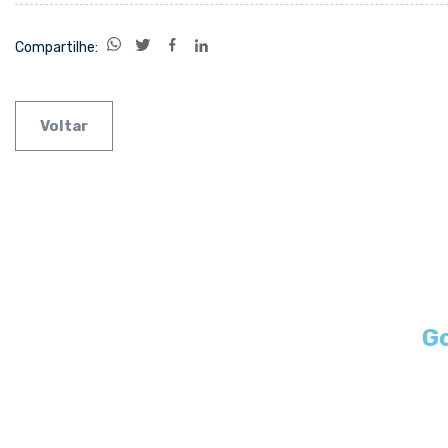
Compartilhe:
Voltar
Go