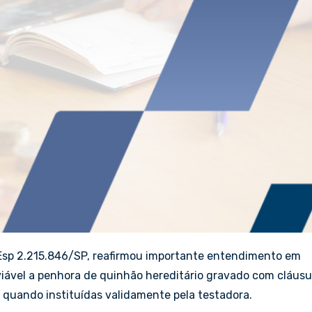
REsp 2.215.846/SP, reafirmou importante entendimento em
viável a penhora de quinhão hereditário gravado com cláusu
, quando instituídas validamente pela testadora.