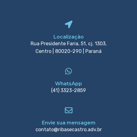
Localização
Rua Presidente Faria, 51, cj. 1303,
Centro | 80020-290 | Paraná
WhatsApp
(41) 3323-2859
Envie sua mensagem
contato@ribasecastro.adv.br