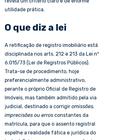
revela um critério claro e de enorme
utilidade prática.
O que diz a lei
A retificação de registro imobiliário está
disciplinada nos arts. 212 e 213 da Lei nº
6.015/73 (Lei de Registros Públicos).
Trata-se de procedimento, hoje
preferencialmente administrativo,
perante o próprio Oficial de Registro de
Imóveis, mas também admitido pela via
judicial, destinado a corrigir
omissões,
imprecisões ou erros
constantes da
matrícula, para que o assento registral
espelhe a realidade fática e jurídica do