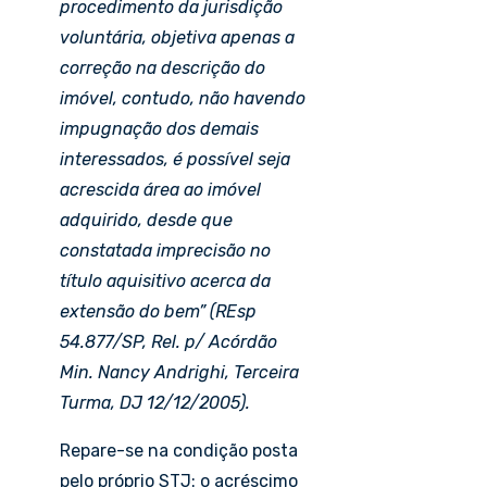
procedimento da jurisdição
voluntária, objetiva apenas a
correção na descrição do
imóvel, contudo, não haven
do
impugnação dos demais
interessados, é possível seja
acrescida área ao imóvel
adquirido, desde que
constatada imprecisão no
título aquisitivo acerca da
extensão do bem” (REsp
54.877/SP, Rel. p/ Acórdão
Min. Nancy Andrighi, Terceira
Turma, DJ 12/12/2005).
Repare-se na condição posta
pelo próprio STJ: o acréscimo