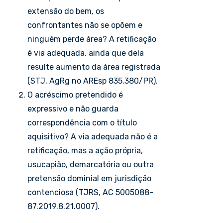
extensão do bem, os
confrontantes não se opõem e
ninguém perde área? A retificação
é via adequada, ainda que dela
resulte aumento da área registrada
(STJ, AgRg no AREsp 835.380/PR).
O acréscimo pretendido é
expressivo e não guarda
correspondência com o título
aquisitivo? A via adequada não é a
retificação, mas a ação própria,
usucapião, demarcatória ou outra
pretensão dominial em jurisdição
contenciosa (TJRS, AC 5005088-
87.2019.8.21.0007).