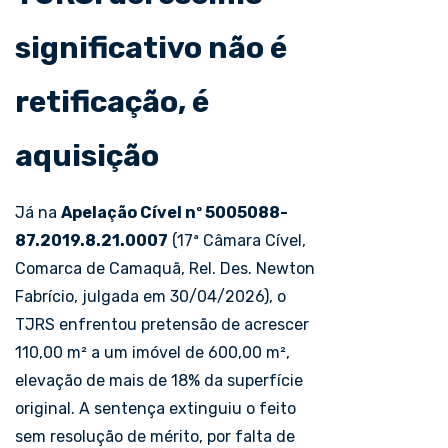
significativo não é
retificação, é
aquisição
Já na
Apelação Cível nº 5005088-
87.2019.8.21.0007
(17ª Câmara Cível,
Comarca de Camaquã, Rel. Des. Newton
Fabrício, julgada em 30/04/2026), o
TJRS enfrentou pretensão de acrescer
110,00 m² a um imóvel de 600,00 m²,
elevação de mais de 18% da superfície
original. A sentença extinguiu o feito
sem resolução de mérito, por falta de