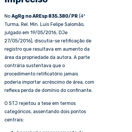
No
AgRg
no
AREsp
835.380/PR
(4ª
Turma, Rel. Min. Luis Felipe Salomão,
julgado em 19/05/2016, DJe
27/05/2016), discutia-se retificação de
registro que resultava em aumento da
área da propriedade da autora. A parte
contrária sustentava que o
procedimento retificatório jamais
poderia importar acréscimo de área, com
reflexa perda de domínio do confinante.
O STJ rejeitou a tese em termos
categóricos, assentando dois pontos
centrais: