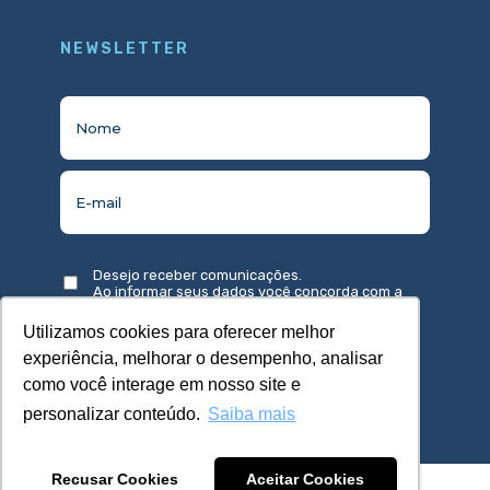
NEWSLETTER
Desejo receber comunicações.
Ao informar seus dados você concorda com a
política de privacidade
.
Utilizamos cookies para oferecer melhor
experiência, melhorar o desempenho, analisar
como você interage em nosso site e
personalizar conteúdo.
Saiba mais
Recusar Cookies
Aceitar Cookies