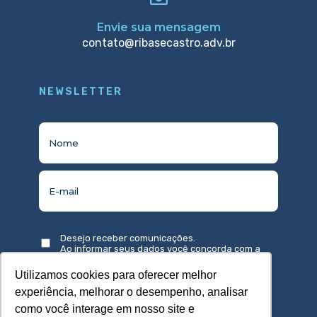
Envie sua mensagem
contato@ribasecastro.adv.br
NEWSLETTER
Desejo receber comunicações.
Ao informar seus dados você concorda com a
política de privacidade
.
Utilizamos cookies para oferecer melhor
experiência, melhorar o desempenho, analisar
como você interage em nosso site e