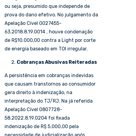
ou seja, presumido que independe de
prova do dano efetivo. No julgamento da
Apelação Cível 0027455-
63.2018.8.19.0014 , houve condenação
de R$10.000,00 contra a Light por corte
de energia baseado em TOI irregular.
Cobranças Abusivas Reiteradas
A persistência em cobranças indevidas
que causam transtornos ao consumidor
gera direito à indenização, na
interpretação do TJ/RJ. Na já referida
Apelação Cível 0807728-
58.2022.8.19.0204 foi fixada
indenização de R$ 5.000,00 pela
necessidade de judicialização após