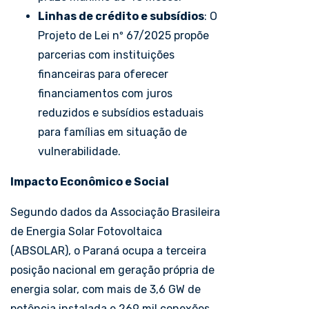
Linhas de crédito e subsídios
: O
Projeto de Lei nº 67/2025 propõe
parcerias com instituições
financeiras para oferecer
financiamentos com juros
reduzidos e subsídios estaduais
para famílias em situação de
vulnerabilidade.
Impacto Econômico e Social
Segundo dados da Associação Brasileira
de Energia Solar Fotovoltaica
(ABSOLAR), o Paraná ocupa a terceira
posição nacional em geração própria de
energia solar, com mais de 3,6 GW de
potência instalada e 269 mil conexões