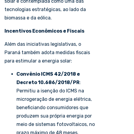
solar é contemplada como uma das
tecnologias estratégicas, ao lado da
biomassa e da eólica.
Incentivos Econômicos e Fiscais
Além das iniciativas legislativas, o
Paraná também adota medidas fiscais
para estimular a energia solar:
Convênio ICMS 42/
20
18
e
Decreto 10.686/2018/PR
:
Permitiu a isenção do ICMS na
microgeração de energia elétrica,
beneficiando consumidores que
produzem sua própria energia por
meio de sistemas fotovoltaicos, no
prazo máximo de 48 meses.