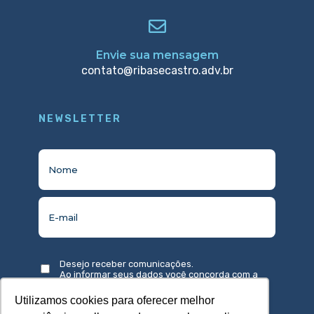
Envie sua mensagem
contato@ribasecastro.adv.br
NEWSLETTER
Desejo receber comunicações.
Ao informar seus dados você concorda com a
política de privacidade
.
Utilizamos cookies para oferecer melhor