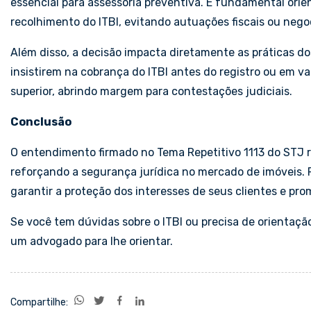
essencial para assessoria preventiva. É fundamental ori
recolhimento do ITBI, evitando autuações fiscais ou nego
Além disso, a decisão impacta diretamente as práticas do
insistirem na cobrança do ITBI antes do registro ou em v
superior, abrindo margem para contestações judiciais.
Conclusão
O entendimento firmado no Tema Repetitivo 1113 do STJ re
reforçando a segurança jurídica no mercado de imóveis. P
garantir a proteção dos interesses de seus clientes e pro
Se você tem dúvidas sobre o ITBI ou precisa de orientação
um advogado para lhe orientar.
Compartilhe: