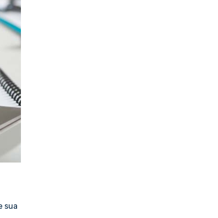
e sua