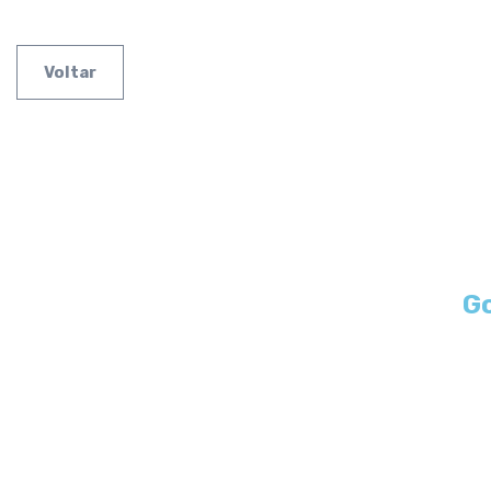
Voltar
Go