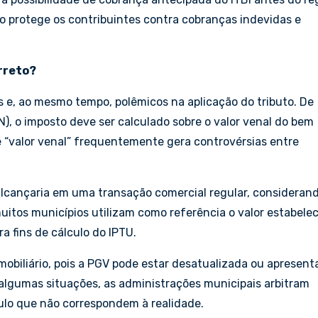
ão protege os contribuintes contra cobranças indevidas e
orreto?
s e, ao mesmo tempo, polêmicos na aplicação do tributo. De
N), o imposto deve ser calculado sobre o valor venal do bem
se “valor venal” frequentemente gera controvérsias entre
 alcançaria em uma transação comercial regular, consideran
uitos municípios utilizam como referência o valor estabele
a fins de cálculo do IPTU.
mobiliário, pois a PGV pode estar desatualizada ou apresent
algumas situações, as administrações municipais arbitram
culo que não correspondem à realidade.