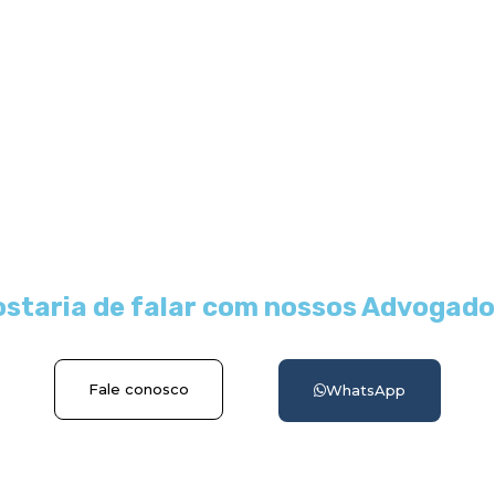
staria de falar com nossos Advogad
Fale conosco
WhatsApp