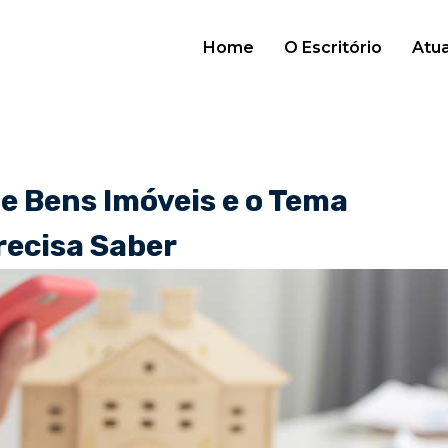
Home
O Escritório
Atu
e Bens Imóveis e o Tema
recisa Saber