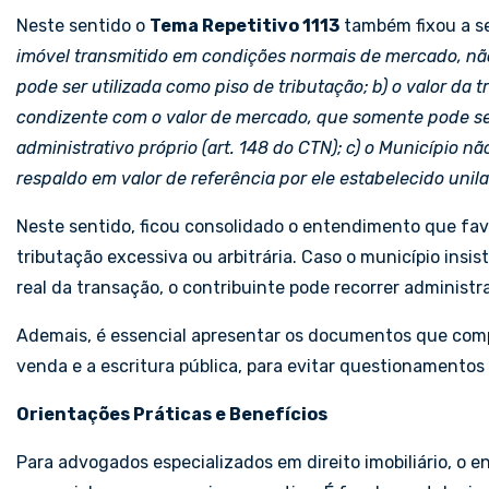
Neste sentido o
Tema Repetitivo 1113
também fixou a seg
imóvel transmitido em condições normais de mercado, n
pode ser utilizada como piso de tributação; b) o valor da
condizente com o valor de mercado, que somente po
de s
administrativo próprio (art. 148 do CTN); c) o Município n
respaldo em valor de referência por ele estabelecido unil
Neste sentido, ficou consolidado o entendimento que fa
tributação excessiva ou arbitrária. Caso o município insis
real da transação, o contribuinte pode recorrer administ
Ademais, é essencial apresentar os documentos que com
venda e a escritura pública, para evitar questionamentos
Orientações Práticas e Benefícios
Para advogados especializados em direito imobiliário, o