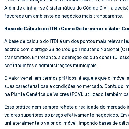
Além de alinhar-se à sistemática do Código Civil, a decis
favorece um ambiente de negócios mais transparente.
Base de Cálculo do ITBI: Como Determinar o Valor C
A base de cálculo do ITBI é um dos pontos mais relevante
acordo com o artigo 38 do Código Tributário Nacional (CT
transmitido. Entretanto, a definição do que constitui es
contribuintes e administrações municipais.
O valor venal, em termos práticos, é aquele que o imóvel
suas características e condições no mercado. Contudo, m
na Planta Genérica de Valores (PGV), utilizado também par
Essa prática nem sempre reflete a realidade do mercado i
valores superiores ao preço efetivamente negociado. Em 
unilateralmente o valor do imóvel, impondo bases de cál