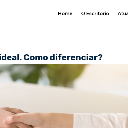
Home
O Escritório
Atu
ideal. Como diferenciar?