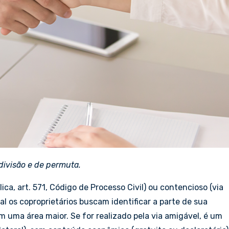
divisão e de permuta.
ca, art. 571, Código de Processo Civil) ou contencioso (via
 qual os coproprietários buscam identificar a parte de sua
m uma área maior. Se for realizado pela via amigável, é um