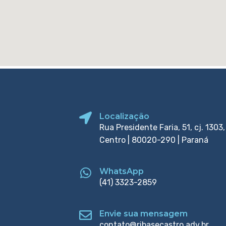
Localização
Rua Presidente Faria, 51, cj. 1303,
Centro | 80020-290 | Paraná
WhatsApp
(41) 3323-2859
Envie sua mensagem
contato@ribasecastro.adv.br