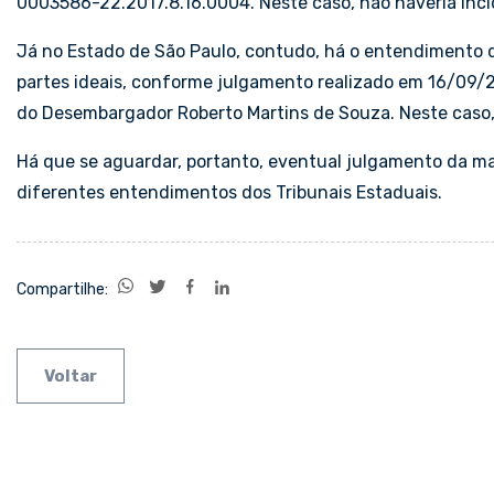
0003586-22.2017.8.16.0004. Neste caso, não haveria incid
Já no Estado de São Paulo, contudo, há o entendimento d
partes ideais, conforme julgamento realizado em 16/09/2
do Desembargador Roberto Martins de Souza. Neste caso, 
Há que se aguardar, portanto, eventual julgamento da maté
diferentes entendimentos dos Tribunais Estaduais.
Compartilhe:
Voltar