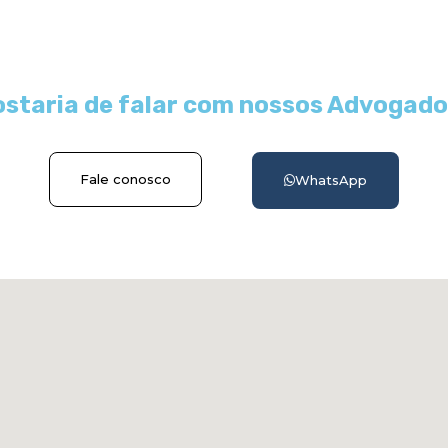
staria de falar com nossos Advogad
Fale conosco
WhatsApp