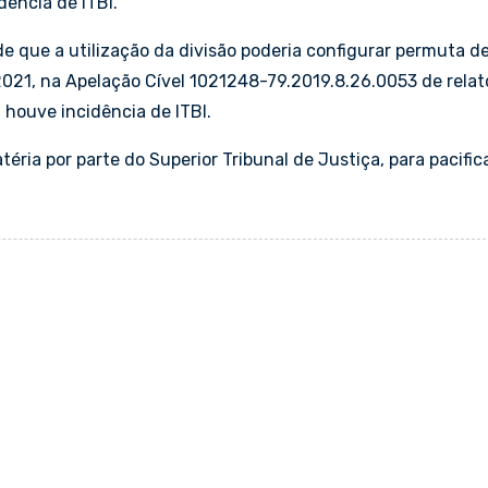
ência de ITBI.
e que a utilização da divisão poderia configurar permuta d
021, na Apelação Cível 1021248-79.2019.8.26.0053 de relat
houve incidência de ITBI.
ria por parte do Superior Tribunal de Justiça, para pacific