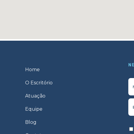
N
Home
O Escritório
Atuação
Equipe
Blog