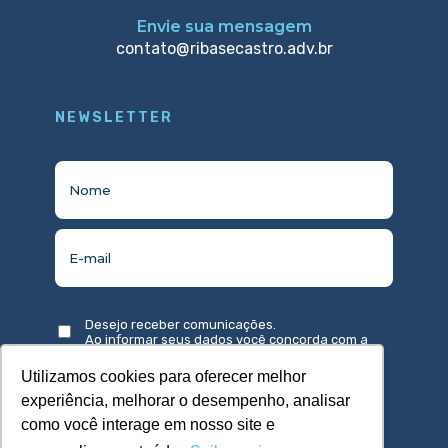
Envie sua mensagem
contato@ribasecastro.adv.br
NEWSLETTER
Desejo receber comunicações.
Ao informar seus dados você concorda com a
política de privacidade
.
Utilizamos cookies para oferecer melhor
experiência, melhorar o desempenho, analisar
como você interage em nosso site e