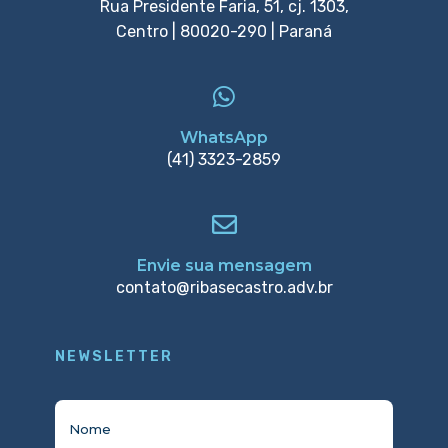
Rua Presidente Faria, 51, cj. 1303,
Centro | 80020-290 | Paraná
WhatsApp
(41) 3323-2859
Envie sua mensagem
contato@ribasecastro.adv.br
NEWSLETTER