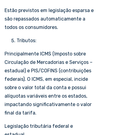
Estão previstos em legislação esparsa e
são repassados automaticamente a
todos os consumidores.
Tributos:
Principalmente ICMS (Imposto sobre
Circulação de Mercadorias e Serviços –
estadual) e PIS/COFINS (contribuições
federais). O ICMS, em especial, incide
sobre o valor total da conta e possui
alíquotas variáveis entre os estados,
impactando significativamente o valor
final da tarifa.
Legislação tributária federal e
estadual.