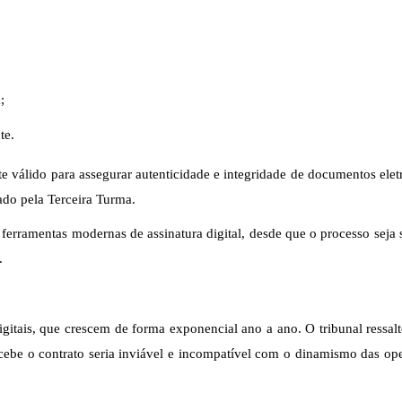
;
te.
e válido para assegurar autenticidade e integridade de documentos elet
ado pela Terceira Turma.
 ferramentas modernas de assinatura digital, desde que o processo seja 
.
gitais, que crescem de forma exponencial ano a ano. O tribunal ressal
cebe o contrato seria inviável e incompatível com o dinamismo das op