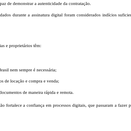
paz de demonstrar a autenticidade da contratação.
ados durante a assinatura digital foram considerados indícios suficie
as e proprietários têm:
Brasil nem sempre é necessária;
os de locação e compra e venda;
documentos de maneira rápida e remota.
ão fortalece a confiança em processos digitais, que passaram a fazer p