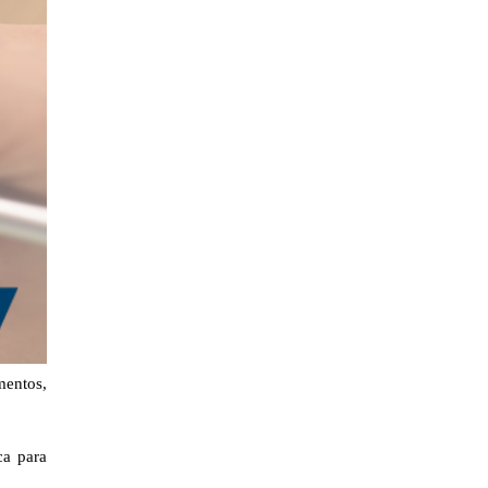
mentos,
ca para