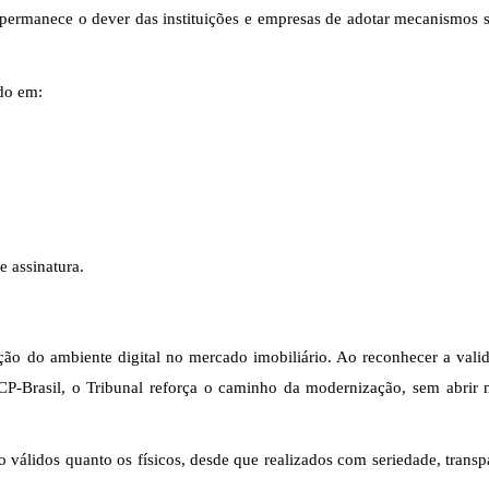
e permanece o dever das instituições e empresas de adotar mecanismos 
ndo em:
 assinatura.
ção do ambiente digital no mercado imobiliário. Ao reconhecer a vali
a ICP-Brasil, o Tribunal reforça o caminho da modernização, sem
abrir
ão válidos quanto os físicos, desde que realizados com seriedade, transp