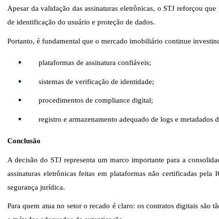
Apesar da validação das assinaturas eletrônicas, o STJ reforçou qu
de identificação do usuário e proteção de dados.
Portanto, é fundamental que o mercado imobiliário continue investi
plataformas de assinatura confiáveis;
sistemas de verificação de identidade;
procedimentos de compliance digital;
registro e armazenamento adequado de logs e metadados de
Conclusão
A decisão do S
TJ representa um marco importante para a consolida
assinaturas eletrônicas feitas em plataformas não certificadas pel
segurança jurídica.
Para quem atua no setor o recado é claro: os contratos digitais são t