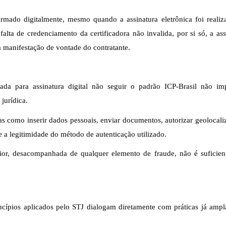
mado digitalmente, mesmo quando a assinatura eletrônica foi realiz
falta de credenciamento da certificadora não invalida, por si só, a ass
a manifestação de vontade do contratante.
ada para assinatura digital não seguir o padrão ICP-Brasil não i
jurídica.
as como inserir dados pessoais, enviar documentos, autorizar geolocali
e a legitimidade do método de autenticação utilizado.
rior, desacompanhada de qualquer elemento de fraude, não é suficien
cípios aplicados pelo STJ dialogam diretamente com práticas já amp