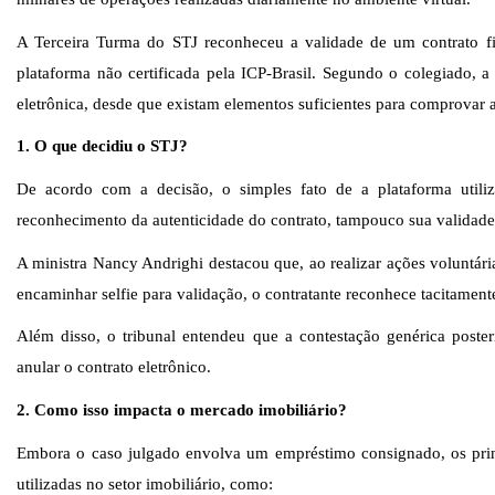
A
Terceira Turma do STJ reconheceu a validade de um contrato fir
plataforma não certificada pela ICP-Brasil. Segundo o colegiado, a 
eletrônica, desde que existam elementos suficientes para comprovar 
1. O que decidiu o STJ?
De acordo com a decisão, o simples fato de a plataforma utiliz
reconhecimento da autenticidade do contrato, tampouco sua validade 
A ministra
Nancy Andrighi destacou que, ao realizar ações voluntári
encaminhar selfie para validação, o contratante reconhece tacitament
Além disso, o tribunal entendeu que a contestação genérica poste
anular o contrato eletrônico.
2. Como isso impacta o mercado imobiliário?
Embora o caso julgado envolva um empréstimo consignado, os prin
utilizadas no setor imobiliário, como: