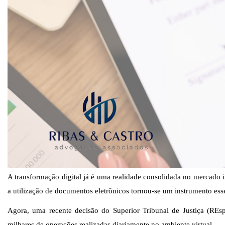
A transformação d
igital já é uma realidade consolidada no mercado 
a utilização de documentos eletrônicos tornou-se um instrumento esse
Agora, uma recente decisão do Superior Tribunal de Justiça
(
REsp
milhares de operações realizadas diariamente no ambiente virtual.