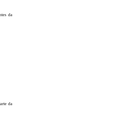
ntes da
arte da